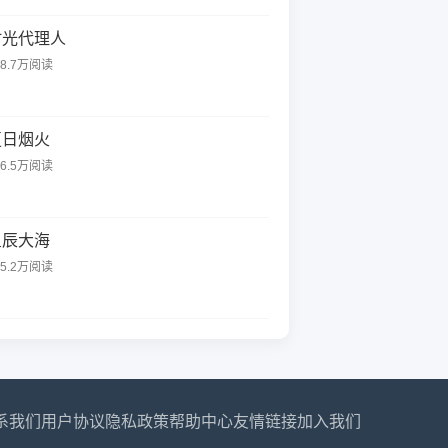
时光代理人
98.7万阅读
夏日烟火
76.5万阅读
星辰大海
65.2万阅读
系我们
用户协议
隐私政策
帮助中心
友情链接
加入我们