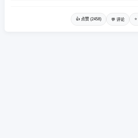
👍 点赞 (2458)
⭐
💬 评论