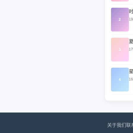
1
2
1
3
1
4
关于我们
联