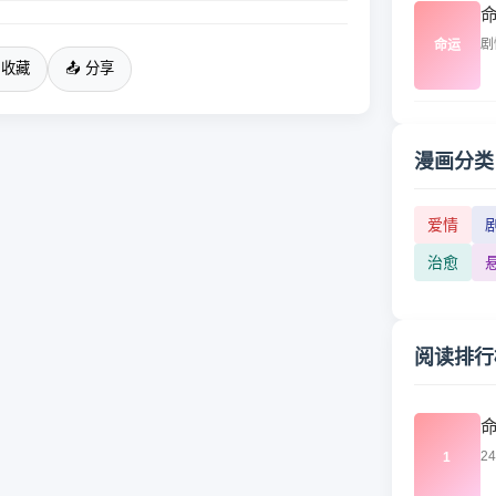
剧情
命运
 收藏
📤 分享
漫画分类
爱情
治愈
阅读排行
2
1